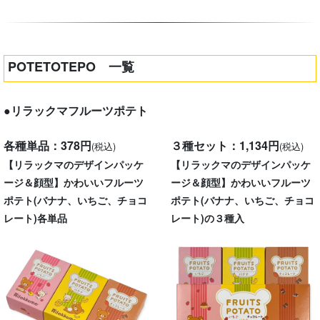
POTETOTEPO 一覧
●リラックマフルーツポテト
各種単品：378円
３種セット：1,134円
(税込)
(税込)
【リラックマのデザインパッケ
【リラックマのデザインパッケ
ージ＆顔型】かわいいフルーツ
ージ＆顔型】かわいいフルーツ
ポテト(バナナ、いちご、チョコ
ポテト(バナナ、いちご、チョコ
レート)各単品
レート)の３種入