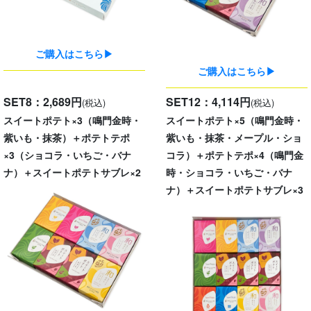
ご購入はこちら▶
ご購入はこちら▶
SET8：2,689円
SET12：4,114円
(税込)
(税込)
スイートポテト×3（鳴門金時・
スイートポテト×5（鳴門金時・
紫いも・抹茶）＋ポテトテポ
紫いも・抹茶・メープル・ショ
×3（ショコラ・いちご・バナ
コラ）＋ポテトテポ×4（鳴門金
ナ）＋スイートポテトサブレ×2
時・ショコラ・いちご・バナ
ナ）＋スイートポテトサブレ×3