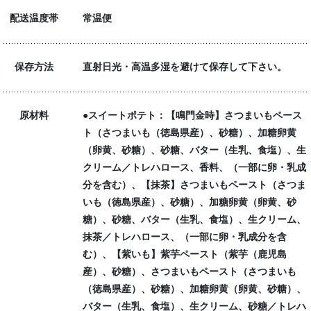
配送温度帯
常温便
保存方法
直射日光・高温多湿を避けて保存して下さい。
原材料
●スイートポテト：【鳴門金時】さつまいもペース
ト（さつまいも（徳島県産）、砂糖）、加糖卵黄
（卵黄、砂糖）、砂糖、バター（生乳、食塩）、生
クリーム／トレハロース、香料、（一部に卵・乳成
分を含む）、【抹茶】さつまいもペースト（さつま
いも（徳島県産）、砂糖）、加糖卵黄（卵黄、砂
糖）、砂糖、バター（生乳、食塩）、生クリーム、
抹茶／トレハロース、（一部に卵・乳成分を含
む）、【紫いも】紫芋ペースト（紫芋（鹿児島
産）、砂糖）、さつまいもペースト（さつまいも
（徳島県産）、砂糖）、加糖卵黄（卵黄、砂糖）、
バター（生乳、食塩）、生クリーム、砂糖／トレハ