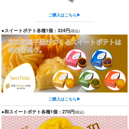
ご購入はこちら▶
●スイートポテト各種1個：324円
(税込)
ご購入はこちら▶
●和スイートポテト
各種1個：270円
(税込)