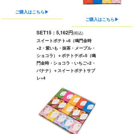
ご購入はこちら▶
ご購入はこちら▶
SET15：5,162円
(税込)
スイートポテト×6（鳴門金時
×2・紫いも・抹茶・メープル・
ショコラ）＋ポテトテポ×5（鳴
門金時・ショコラ・いちご×2・
バナナ）＋スイートポテトサブ
レ×4