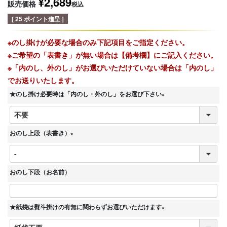
¥
2,689
販売価格
税込
[
25
ポイント進呈 ]
※のし掛けが必要な場合のみ下記項目をご指定ください。
※ご希望の「表書き」が無い場合は【備考欄】にご記入ください。
※「内のし、外のし」がお選びいただけていない場合は「内のし」
でお送りいたします。
★のし掛け必要時は「内のし・外のし」をお選び下さい
(
必
須
おのし上段（表書き）
)
(
必
須
おのし下段（お名前）
)
★紙袋は熨斗掛けの有無に関わらずお選びいただけます
(