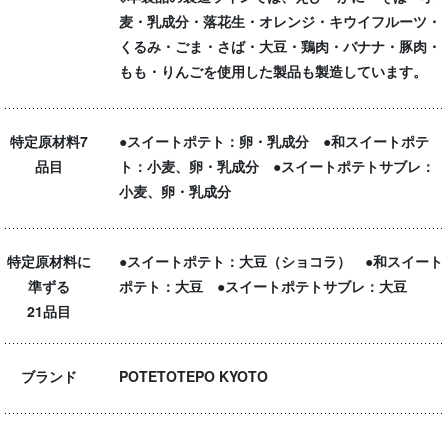
麦・乳成分・落花生・オレンジ・キウイフルーツ・
くるみ・ごま・さば・大豆・鶏肉・バナナ・豚肉・
もも・りんごを使用した製品も製造しています。
特定原材料7
●スイートポテト：卵・乳成分 ●和スイートポテ
品目
ト：小麦、卵・乳成分 ●スイートポテトサブレ：
小麦、卵・乳成分
特定原材料に
●スイートポテト：大豆（ショコラ） ●和スイート
準ずる
ポテト：大豆 ●スイートポテトサブレ：大豆
21品目
ブランド
POTETOTEPO KYOTO