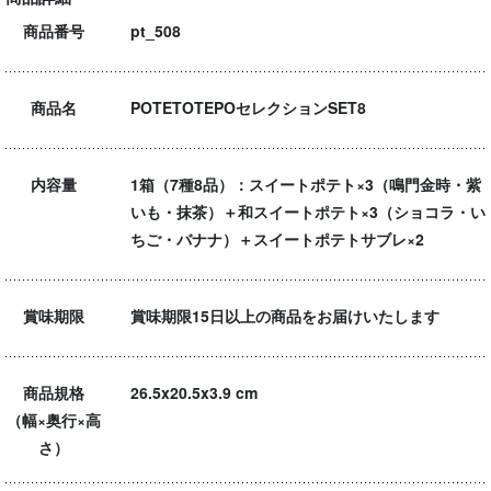
商品番号
pt_508
商品名
POTETOTEPOセレクションSET8
内容量
1箱（7種8品）：スイートポテト×3（鳴門金時・紫
いも・抹茶）＋和スイートポテト×3（ショコラ・い
ちご・バナナ）＋スイートポテトサブレ×2
賞味期限
賞味期限15日以上の商品をお届けいたします
商品規格
26.5x20.5x3.9 cm
（幅×奥行×高
さ）