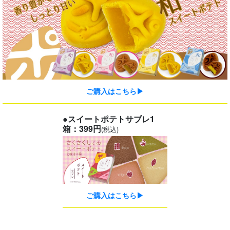
ご購入はこちら▶
●スイートポテトサブレ1
箱：399円
(税込)
ご購入はこちら▶