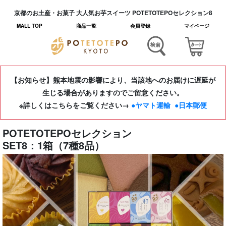
京都のお土産・お菓子 大人気お芋スイーツ POTETOTEPOセレクション8
MALL TOP
商品一覧
会員登録
マイページ
【お知らせ】熊本地震の影響により、当該地へのお届けに遅延が
生じる場合がありますのでご留意ください。
※詳しくはこちらをご覧ください→
●ヤマト運輸
●日本郵便
POTETOTEPOセレクション
SET8：1箱（7種8品）