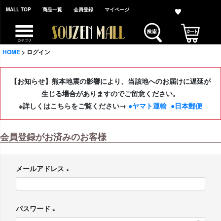
MALL TOP
商品一覧
会員登録
マイページ
HOME
ログイン
【お知らせ】熊本地震の影響により、当該地へのお届けに遅延が
生じる場合がありますのでご留意ください。
※詳しくはこちらをご覧ください→
●ヤマト運輸
●日本郵便
会員登録がお済みのお客様
メールアドレス
(
必
パスワード
須