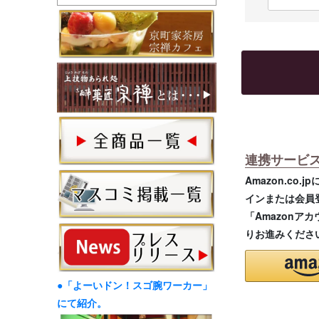
連携サービ
Amazon.co
インまたは会員
「Amazonア
りお進みくださ
●「よーいドン！スゴ腕ワーカー」
にて紹介。