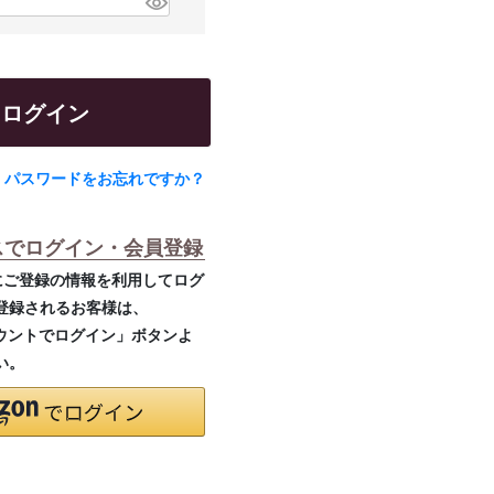
(
必
須
)
ログイン
パスワードをお忘れですか？
スでログイン・会員登録
.jpにご登録の情報を利用してログ
登録されるお客様は、
カウントでログイン」ボタンよ
い。