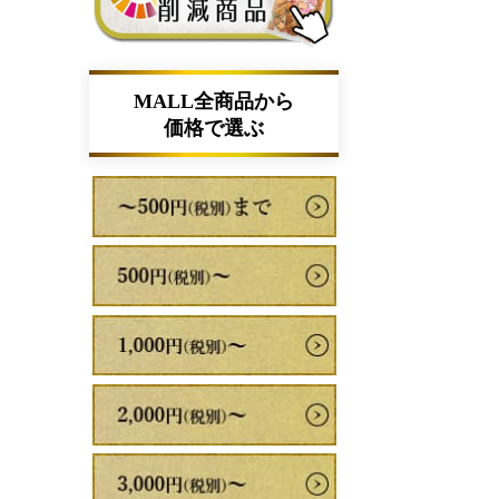
MALL全商品から
価格で選ぶ