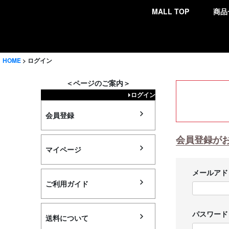
MALL TOP
商品
検索
HOME
ログイン
＜ページのご案内＞
ログイン
会員登録
会員登録が
マイページ
メールア
ご利用ガイド
パスワー
送料について