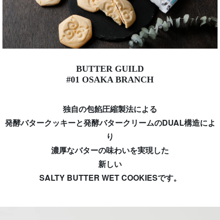
BUTTER GUILD
#01 OSAKA BRANCH
独自の包餡圧縮製法による
発酵バタークッキーと発酵バタークリームのDUAL構造によ
り
濃厚なバターの味わいを実現した
新しい
SALTY BUTTER WET COOKIESです。