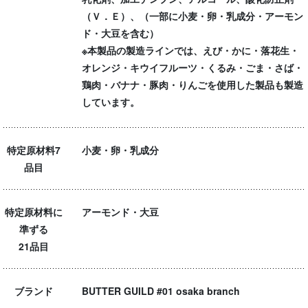
（Ｖ．Ｅ）、（一部に小麦・卵・乳成分・アーモン
ド・大豆を含む）
※本製品の製造ラインでは、えび・かに・落花生・
オレンジ・キウイフルーツ・くるみ・ごま・さば・
鶏肉・バナナ・豚肉・りんごを使用した製品も製造
しています。
特定原材料7
小麦・卵・乳成分
品目
特定原材料に
アーモンド・大豆
準ずる
21品目
ブランド
BUTTER GUILD #01 osaka branch