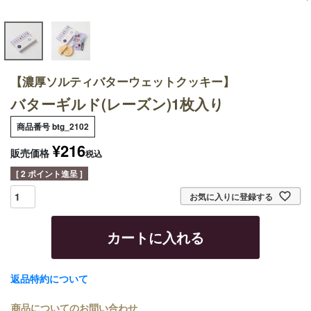
【濃厚ソルティバターウェットクッキー】
バターギルド(レーズン)1枚入り
商品番号
btg_2102
¥
216
販売価格
税込
[
2
ポイント進呈 ]
お気に入りに登録する
カートに入れる
返品特約について
商品についてのお問い合わせ