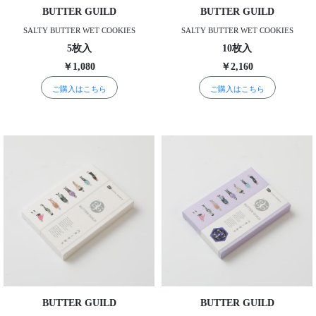
BUTTER GUILD
BUTTER GUILD
SALTY BUTTER WET COOKIES
SALTY BUTTER WET COOKIES
5枚入
10枚入
￥1,080
￥2,160
ご購入はこちら
ご購入はこちら
BUTTER GUILD
BUTTER GUILD