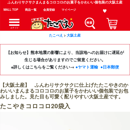
ふんわりサクサクまんまるコロコロのお菓子をかわいい個包装の大阪土産
MALL TOP
商品一覧
会員登録
マイページ
たこべえ
大阪土産
【お知らせ】熊本地震の影響により、当該地へのお届けに遅延が
生じる場合がありますのでご留意ください。
※詳しくはこちらをご覧ください→
●ヤマト運輸
●日本郵便
【大阪土産】 ふんわりサクサクに仕上げたたこやきのか
わいいまんまるコロコロのお菓子をかわいい個包装でお包
みしました。見た目も可愛く配りやすい大阪土産です。
たこやきコロコロ20袋入