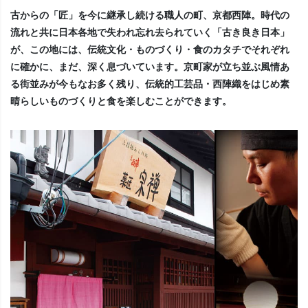
古からの「匠」を今に継承し続ける職人の町、京都西陣。時代の
流れと共に日本各地で失われ忘れ去られていく「古き良き日本」
が、この地には、伝統文化・ものづくり・食のカタチでそれぞれ
に確かに、まだ、深く息づいています。京町家が立ち並ぶ風情あ
る街並みが今もなお多く残り、伝統的工芸品・西陣織をはじめ素
晴らしいものづくりと食を楽しむことができます。