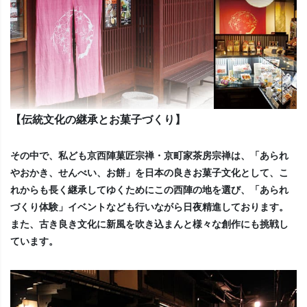
【伝統文化の継承とお菓子づくり】
その中で、私ども京西陣菓匠宗禅・京町家茶房宗禅は、「あられ
やおかき、せんべい、お餅」を日本の良きお菓子文化として、こ
れからも長く継承してゆくためにこの西陣の地を選び、「あられ
づくり体験」イベントなども行いながら日夜精進しております。
また、古き良き文化に新風を吹き込まんと様々な創作にも挑戦し
ています。