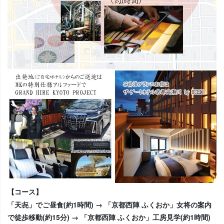
【コース】
「天㐂」でご昼食(約1時間) → 「京都西陣 ふくおか」女将の案内
で徒歩移動(約15分) → 「京都西陣 ふくおか」工房見学(約1時間)