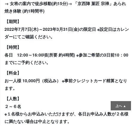
→ 女将の案内で徒歩移動(約15分)→ 「京西陣 菓匠 宗禅」あられ
焼き体験 (約1時間半)
【期間】
2022年7月7日(木)～2023年3月31日(金)の限定日 ※設定日はカレン
ダーにてご確認ください。
【時間】
各日 12:00～16:00頃(所要 約4時間) ※参加ご希望の3日前10：00
までにご予約ください。
【料金】
お一人様 10,000円（税込み） ※事前クレジットカード精算となり
ます。
【人数】
２～６名
上へ ▲
※１名様からお申込みいただけますが、各日お申込み人数が２名様
に満たない場合は中止となります。