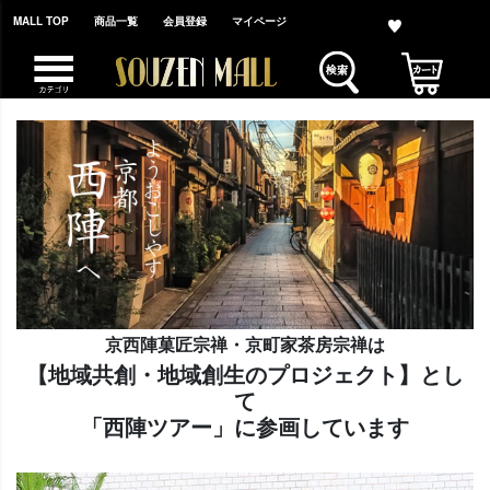
MALL TOP
商品一覧
会員登録
マイページ
京西陣菓匠宗禅・京町家茶房宗禅は
【地域共創・地域創生のプロジェクト】とし
て
「西陣ツアー」に参画しています