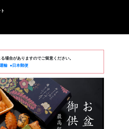
ート
じる場合がありますのでご留意ください。
運輸
●日本郵便