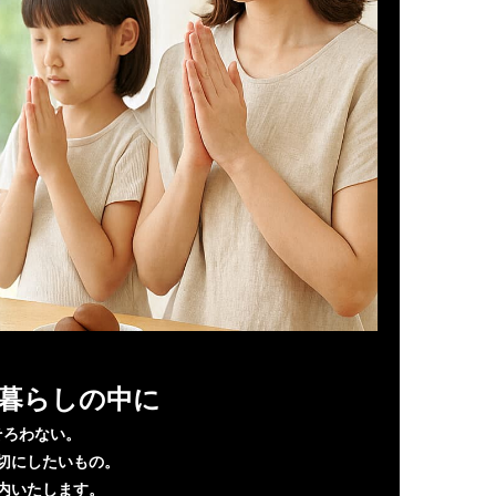
暮らしの中に
そろわない。
切にしたいもの。
内いたします。