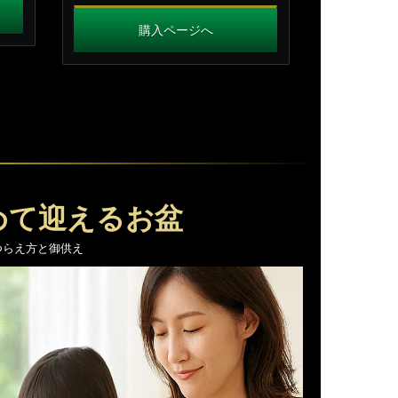
購入ページへ
めて迎えるお盆
つらえ方と御供え