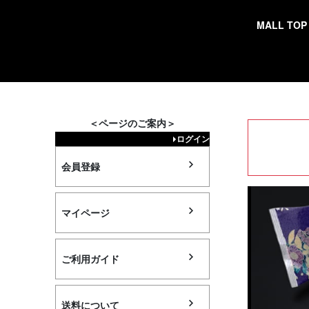
MALL TOP
検索
＜ページのご案内＞
ログイン
会員登録
マイページ
ご利用ガイド
送料について