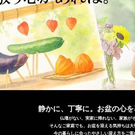
静かに、丁寧に。お盆の心を
仏壇がない、実家に帰れない、家族が
そんなご家庭でも、お盆を迎える気持ちは大
今の暮らしに合ったやさしい迎え方をご案