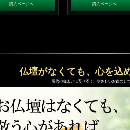
購入ページへ
購入ページへ
仏壇がなくても、心を込
現代の住まいに寄り添う、やさしいお盆のし