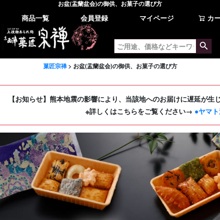
お盆(盂蘭盆会)の御供、お菓子の選び方
商品一覧
会員登録
マイページ
カ
菓匠宗禅
お盆(盂蘭盆会)の御供、お菓子の選び方
【お知らせ】熊本地震の影響により、当該地へのお届けに遅延が生
※詳しくはこちらをご覧ください→
●ヤマト