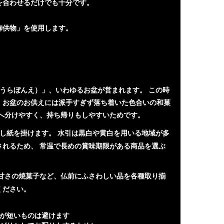
を合わせるだけでも十分です。
御供物」を使用します。
うらぼんえ）」、いわゆるお盆が営まれます。 この時
 お盆のお供えには派手すぎず落ち着いた色合いの和菓
者へ分けやすく、持ち帰りもしやすいためです。
し紙を掛けます。 水引は黒白や黄白を用いる地域が多
されるため、 常温で長めの賞味期限がある商品を選ぶ
な甘さの焼菓子など、仏前にふさわしい品を各種取り揃
ください。
限が短いものは避けます