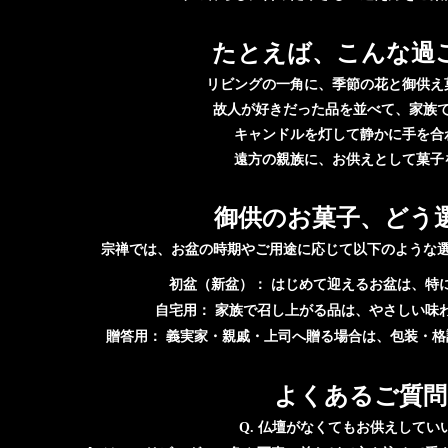
たとえば、こんな過
リビングの一角に、季節の花と御供え
故人が好きだった品を並べて、家族
キャンドルを灯して静かに手を合
遠方の親族に、お供えとして菓子
御供のお菓子、どう
宗禅では、お盆の時期やご用途に応じて以下のような
はじめて迎えるお盆は、特
初盆（新盆）：
家族で召し上がる品は、やさしい味
自宅用：
義実家・親戚・上司へ贈る場合は、包装・格
贈答用：
よくあるご質問
Q. 仏壇がなくてもお供えしてい