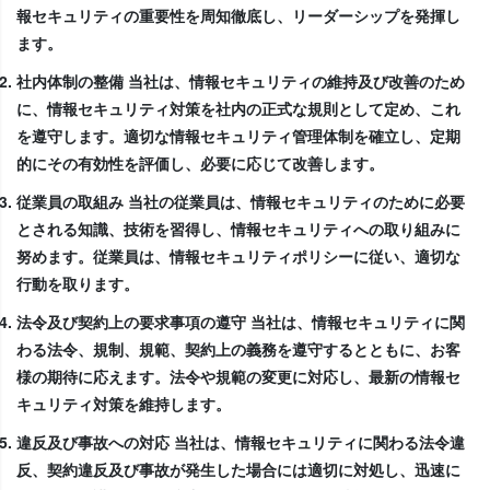
報セキュリティの重要性を周知徹底し、リーダーシップを発揮し
ます。
社内体制の整備 当社は、情報セキュリティの維持及び改善のため
に、情報セキュリティ対策を社内の正式な規則として定め、これ
を遵守します。適切な情報セキュリティ管理体制を確立し、定期
的にその有効性を評価し、必要に応じて改善します。
従業員の取組み 当社の従業員は、情報セキュリティのために必要
とされる知識、技術を習得し、情報セキュリティへの取り組みに
努めます。従業員は、情報セキュリティポリシーに従い、適切な
行動を取ります。
法令及び契約上の要求事項の遵守 当社は、情報セキュリティに関
わる法令、規制、規範、契約上の義務を遵守するとともに、お客
様の期待に応えます。法令や規範の変更に対応し、最新の情報セ
キュリティ対策を維持します。
違反及び事故への対応 当社は、情報セキュリティに関わる法令違
反、契約違反及び事故が発生した場合には適切に対処し、迅速に