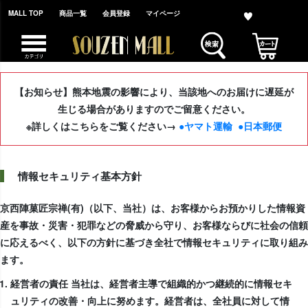
MALL TOP
商品一覧
会員登録
マイページ
【お知らせ】熊本地震の影響により、当該地へのお届けに遅延が
生じる場合がありますのでご留意ください。
※詳しくはこちらをご覧ください→
●ヤマト運輸
●日本郵便
情報セキュリティ基本方針
京西陣菓匠宗禅(有)（以下、当社）は、お客様からお預かりした情報資
産を事故・災害・犯罪などの脅威から守り、お客様ならびに社会の信頼
に応えるべく、以下の方針に基づき全社で情報セキュリティに取り組み
ます。
経営者の責任 当社は、経営者主導で組織的かつ継続的に情報セキ
ュリティの改善・向上に努めます。経営者は、全社員に対して情