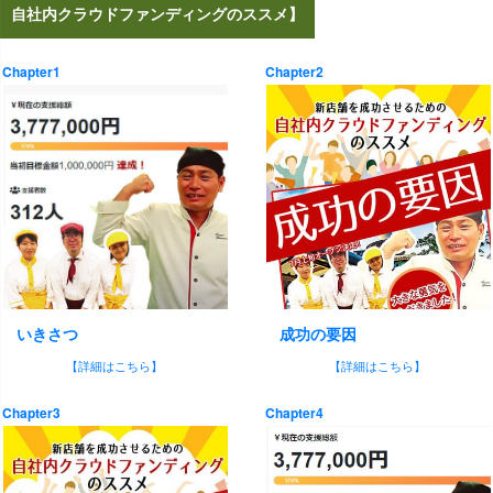
自社内クラウドファンディングのススメ】
Chapter1
Chapter2
いきさつ
成功の要因
【詳細はこちら】
【詳細はこちら】
Chapter3
Chapter4