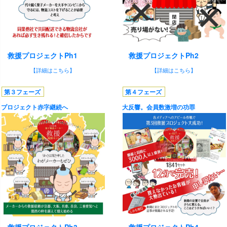
救援プロジェクトPh1
救援プロジェクトPh2
【詳細はこちら】
【詳細はこちら】
第３フェーズ
第４フェーズ
プロジェクト赤字継続へ
大反響。会員数激増の功罪