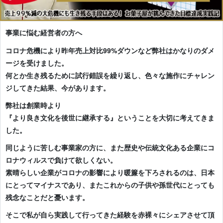
事業に悩む経営者の方へ
コロナ危機により昨年売上対比99%ダウンなど弊社はかなりのダメ
ージを受けました。
何とか生き残るために試行錯誤を繰り返し、色々な施作にチャレン
ジしてきた結果、今があります。
弊社は創業時より
『より良き文化を後世に継承する』ということを大切に考えてきま
した。
同じように苦しむ事業家の方に、また歴史や伝統文化ある企業にコ
ロナウィルスで負けて欲しくない。
素晴らしい企業がコロナの影響により暖簾を下ろされるのは、日本
にとってマイナスであり、またこれからの子供や孫世代にとっても
残念なことだと憂います。
そこで私が自ら実践して行ってきた経験を赤裸々にシェアさせて頂