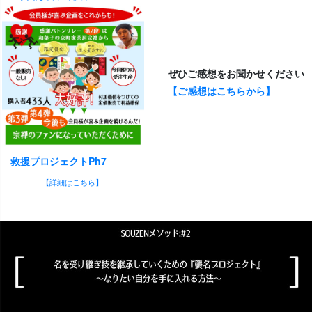
ぜひご感想をお聞かせください
【ご感想はこちらから】
救援プロジェクトPh7
【詳細はこちら】