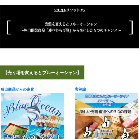
【売り場を変えるとブルーオーシャン】
独自商品からの進化
実例編