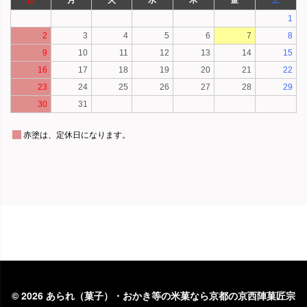
©
2026 あられ（菓子）・おかき等の米菓なら京都の京西陣菓匠宗