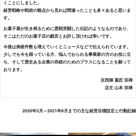
くことにしました。
経営戦略や戦術の観点から見れば間違ったことも多々あると思いま
す。
お菓子屋が生き残るために悪戦苦闘した伝記のようなものであり、
そこはただのお菓子店の戯言とお許し頂ければ幸いです。
今後は倒産件数も増えていくとニュースなどで伝えられています。
少しでも今を困っている方、悩んでおられる事業家の方のお役に立
ち、そして歴史ある企業の存続のためのプラスになることを願って
おります。
京西陣 菓匠 宗禅
店主 山本 宗禅
2020年3月～2021年
8月までの主な経営目標設定と行動記録