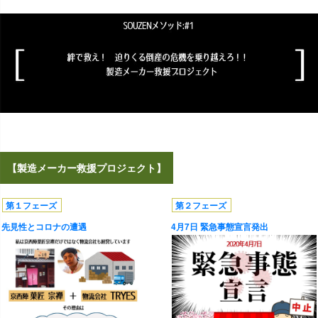
【製造メーカー救援プロジェクト】
第１フェーズ
第２フェーズ
先見性とコロナの遭遇
4月7日 緊急事態宣言発出