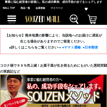
事業に悩む経営者の皆様に。私の成功事例、成功手段の全てをシェアします
MALL TOP
商品一覧
会員登録
マイページ
【お知らせ】熊本地震の影響により、当該地へのお届けに遅延が
生じる場合がありますのでご留意ください。
※詳しくはこちらをご覧ください→
●ヤマト運輸
●日本郵便
コロナ禍で９９％売上減！お菓子屋が生き残るためにもがいた悪戦苦闘
の実践記など