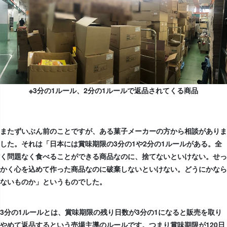
※3分の1ルール、2分の1ルールで返品されてくる商品
またずいぶん前のことですが、ある菓子メーカーの方から相談がありま
した。それは「日本には賞味期限の3分の1や2分の1ルールがある。全
く問題なく食べることができる商品なのに、捨てないといけない。せっ
かく心を込めて作った商品なのに破棄しないといけない。どうにかなら
ないものか」というものでした。
3分の1ルールとは、賞味期限の残り日数が3分の1になると販売を取り
やめて返品するという売場主導のルールです。つまり賞味期限が120日