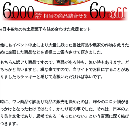
※日本各地のお土産菓子を詰め合わせた救援セット
他にもイベント中止により大量に残った当社商品や農家の作物を救うた
めに企画した商品などを皆様にご案内させて頂きました。
もちろん訳アリ商品ですので、商品がある時も、無い時もあります。ど
ちらかと言いますと、稀な事ですので、当サイトでお目にすることがあ
りましたらラッキーと感じて応援いただければ幸いです。
時に、ワレ商品や訳あり商品の販売を決めたのは、昨今のコロナ禍がき
っかけとなったわけではなく、かなり前の事でした。それは、日本のよ
り良き文化であり、思考である
という言葉に深く結び
「もったいない」
つきます。