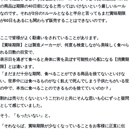
の商品は期限の40日前になると売ってはいけないという厳しいルール
なのです。それが2分の1ルールとなると半分と言ってもまだ賞味期限
が60日もあるにも関わらず販売することはできないのです。
ここで皆様がよく勘違いをされていることがあります。
【賞味期限】とは製造メーカーが、何度も検査しながら美味しく食べら
れる日数の目安で、
表示日を過ぎて食べると身体に害を及ぼす可能性が心配になる【消費期
限】とは違います。
「まだまだ十分な期間、食べることができる商品を捨てないといけな
い。世界中には食べるものがなく飢えで死んでしまう子供たちがいる世
の中で、本当に食べることのできるものを捨てていいのか？」
割れは売りたくないというこだわりと共にそんな思いも心にずっと疑問
として感じていました。
そう、「もったいない」と。
「それならば、賞味期限が少なくなっていることをお客様に正直に伝