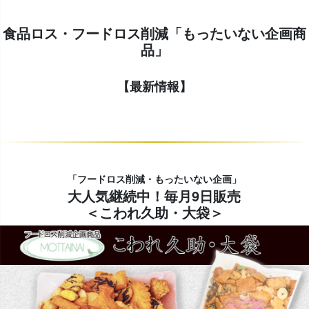
食品ロス・フードロス削減「もったいない企画商
品」
【最新情報】
「フードロス削減・もったいない企画」
大人気継続中！毎月9日販売
＜こわれ久助・大袋＞