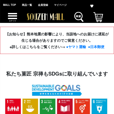
MALL TOP
商品一覧
会員登録
マイページ
【お知らせ】熊本地震の影響により、当該地へのお届けに遅延が
生じる場合がありますのでご留意ください。
※詳しくはこちらをご覧ください→
●ヤマト運輸
●日本郵便
私たち菓匠 宗禅もSDGsに取り組んでいます