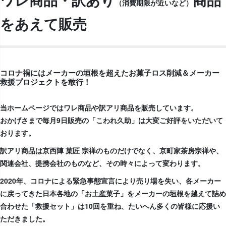
ワレ商品・訳あり
商品
（消費期限が近いなど）
をあえて販売
コロナ禍にはメーカーの垣根を超えたお菓子ロス削減＆メーカー
救援プロジェクトを敢行！
当ホームページではワレ商品や訳アリ商品を販売しています。
おかげさまで毎月9日販売の「こわれ久助」は大変ご好評をいただいて
おります。
訳アリ商品は京西陣 菓匠 宗禅のものだけでなく、京町家茶房宗禅や、
関連会社、提携会社のものなど、その時々によって変わります。
2020年、コロナによる緊急事態宣言により売り場を失い、各メーカー
に戻ってきた日本各地の「お土産菓子」をメーカーの垣根を越えて詰め
合わせた「救援セット」は10回を重ね、たいへん多くの皆様に応援い
ただきました。