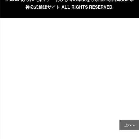
禅公式通販サイト ALL RIGHTS RESERVED.
上へ ▲