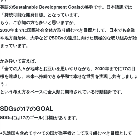
英語のSustainable Development Goalsの略称です。日本語訳では
「持続可能な開発目標」となっています。
もう、ご存知の方も多いと思いますが、
2030年までに国際社会全体が取り組むべき目標として、日本でも企業
や地方自治体、大学などでSDGsの達成に向けた積極的な取り組みが始
まっています。
かみ砕いて言えば、
「全ての人々が地球とお互いを思いやりながら、2030年までに17の目
標を達成し、未来へ持続できる平和で幸せな世界を実現し共有しましょ
う」
という考え方をベースに全人類に期待されている行動指針です。
SDGsの17のGOAL
SDGsには17のゴール(目標)があります。
●先進国も含めてすべての国が当事者として取り組むべき目標として