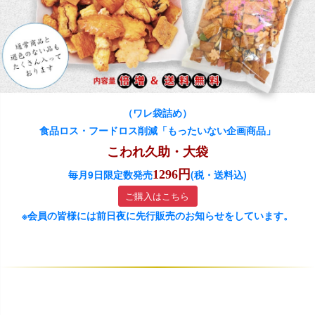
（ワレ袋詰め）
食品ロス・フードロス削減「もったいない企画商品」
こわれ久助・大袋
毎月9日限定数発売
1296円
(税・送料込)
ご購入はこちら
※会員の皆様には前日夜に先行販売のお知らせをしています。