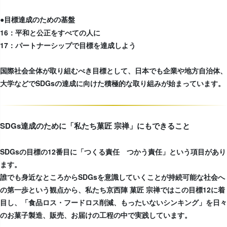
●目標達成のための基盤
16：平和と公正をすべての人に
17：パートナーシップで目標を達成しよう
国際社会全体が取り組むべき目標として、日本でも企業や地方自治体、
大学などでSDGsの達成に向けた積極的な取り組みが始まっています。
SDGs達成のために「私たち菓匠 宗禅」にもできること
SDGsの目標の12番目に「つくる責任 つかう責任」という項目があり
ます。
誰でも身近なところからSDGsを意識していくことが持続可能な社会へ
の第一歩という観点から、私たち京西陣 菓匠 宗禅ではこの目標12に着
目し、「食品ロス・フードロス削減、もったいないシンキング」を日々
のお菓子製造、販売、お届けの工程の中で実践しています。