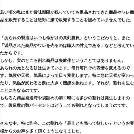
若い頃の私はまだ賞味期限が残っていても返品されてきた商品やワレ商
品を販売することは絶対に嫌で販売することを認めていませんでした。
というこだわりと、また
「あられの製造はいつも命がけの真剣勝負」
「返品された商品やワレを売るのは職人の甘えである」などと考えてい
たからです。
しかし、実のところ割れ商品は失敗作ということではありません。
あられの元となる餅は生きています。毎日毎日その表情を変えるので
す。気候や天候、気温によって日々変化します。特に急に天候が変わっ
たり、気温が変わると餅は大きく機嫌を損ねます。それが、割れを生む
ことにもなるのです。
もちろん商品発送時や袋詰めの加工時にも多少の割れは発生しますの
で、製造数の数パーセントはどうしても割れとなってしまうのです。
そんな中、特に昨今、この割れを
というお客
「是非とも売って欲しい」
様からのお声を多く頂くようになりました。