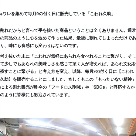
※ワレを集めて毎月9の付く日に販売している「こわれ久助」
割れだからと言って手を抜いた商品ということは全くありません。通常
の商品のように心を込めて作った結果、最後に割れてしまっただけであ
り、味にも食感にも変わりはないのです。
考え抜いた末に「こわれが気軽にあられを食べれることに繋がり、そし
て少しでもあられの美味しさを感じて頂く人が増えれば、あられ文化を
残すことに繋がる」と考え方を変え、
以降、毎月9の付く日に【こわれ
奇しくもこの「もったいない精神」
久助】を販売することにしました。
による割れ販売が昨今の「フードロス削減」や「SDGs」と呼応するか
のように皆様にも歓迎されています。