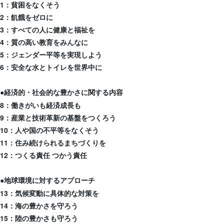
1：貧困をなくそう
2：飢餓をゼロに
3：すべての人に健康と福祉を
4：質の高い教育をみんなに
5：ジェンダー平等を実現しよう
6：安全な水とトイレを世界中に
●経済的・社会的な豊かさに関する内容
8：働きがいも経済成長も
9：産業と技術革新の基盤をつくろう
10：人や国の不平等をなくそう
11：住み続けられるまちづくりを
12：つくる責任 つかう責任
●地球環境に対するアプローチ
13：気候変動に具体的な対策を
14：海の豊かさを守ろう
15：陸の豊かさも守ろう