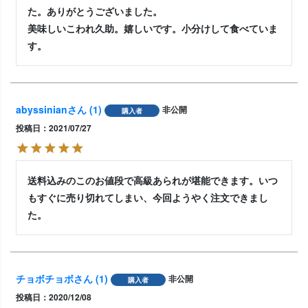
た。ありがとうございました。

美味しいこわれ久助。嬉しいです。小分けして食べていま
す。
abyssinian
1
非公開
購入者
投稿日
2021/07/27
送料込みのこのお値段で高級あられが堪能できます。いつ
もすぐに売り切れてしまい、今回ようやく注文できまし
た。
チョボチョボ
1
非公開
購入者
投稿日
2020/12/08