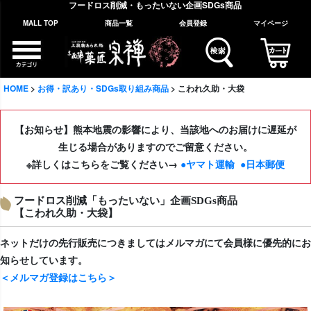
フードロス削減・もったいない企画SDGs商品
MALL TOP
商品一覧
会員登録
マイページ
HOME
お得・訳あり・SDGs取り組み商品
こわれ久助・大袋
【お知らせ】熊本地震の影響により、当該地へのお届けに遅延が
生じる場合がありますのでご留意ください。
※詳しくはこちらをご覧ください→
●ヤマト運輸
●日本郵便
フードロス削減「もったいない」企画SDGs商品
【こわれ久助・大袋】
ネットだけの先行販売につきましてはメルマガにて会員様に優先的にお
知らせしています。
＜メルマガ登録はこちら＞