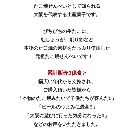
たこ焼せんべいとして知られる
大阪を代表する土産菓子です。
ぴちぴちの生たこに、
紅しょうが、削り節など
本物のたこ焼の素材をたっぷり使用した
元祖たこ焼せんべいです！
累計販売3億食
と
幅広い年代から支持され、
ご購入頂いた皆様から
「本物のたこ焼みたいで子供たちが喜んだ!!」
「ビールのつまみに最高!!」
「大阪に遊びに行った気分になった!!」
などのお声をいただきました。