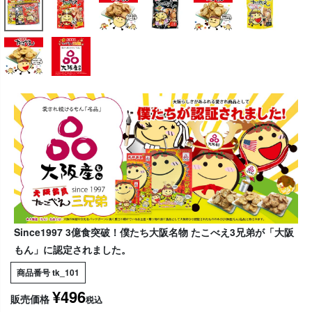
Since1997 3億食突破！僕たち大阪名物 たこべえ3兄弟が「大阪
もん」に認定されました。
商品番号
tk_101
¥
496
販売価格
税込