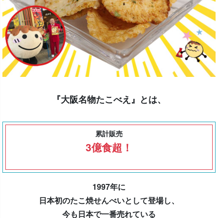
『大阪名物たこべえ』とは、
累計販売
3億食超！
1997年に
日本初のたこ焼せんべいとして登場し、
今も日本で一番売れている