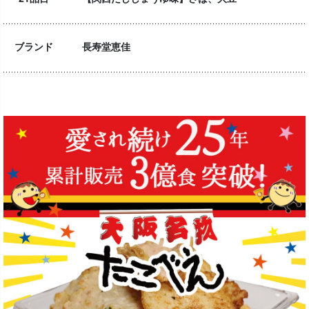
ブランド
長寿堂恵佳