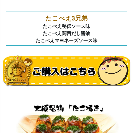
たこべえ3兄弟
たこべえ秘伝ソース味
たこべえ関西だし醤油
たこべえマヨネーズソース味