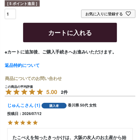
[
5
ポイント進呈 ]
お気に入りに登録する
カートに入れる
※カートに追加後、ご購入手続きへお進みいただけます。
返品特約について
商品についてのお問い合わせ
5.00
2
じゅんこ
1
香川県
50代
女性
購入者
投稿日
2026/07/12
たこべえを知ったきっかけは、大阪の友人のお土産から始