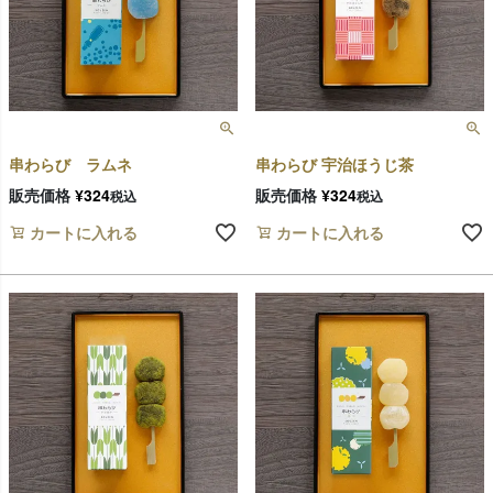
串わらび ラムネ
串わらび 宇治ほうじ茶
販売価格
¥
324
販売価格
¥
324
税込
税込
カートに入れる
カートに入れる