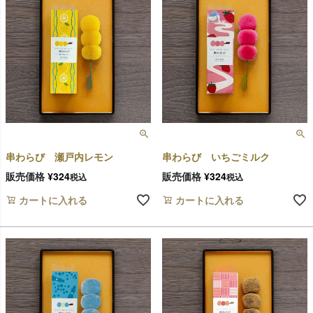
串わらび 瀬戸内レモン
串わらび いちごミルク
販売価格
¥
324
販売価格
¥
324
税込
税込
カートに入れる
カートに入れる