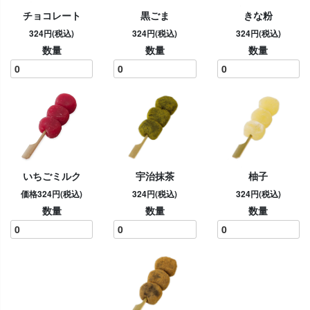
チョコレート
黒ごま
きな粉
324円(税込)
324円(税込)
324円(税込)
数量
数量
数量
いちごミルク
宇治抹茶
柚子
価格324円(税込)
324円(税込)
324円(税込)
数量
数量
数量