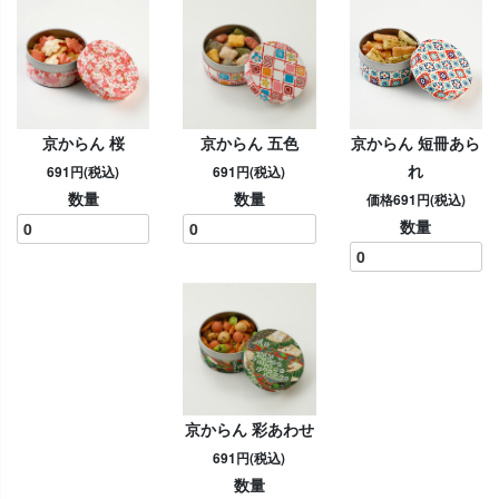
京からん 桜
京からん 五色
京からん 短冊あら
れ
691円(税込)
691円(税込)
数量
数量
価格691円(税込)
数量
京からん 彩あわせ
691円(税込)
数量