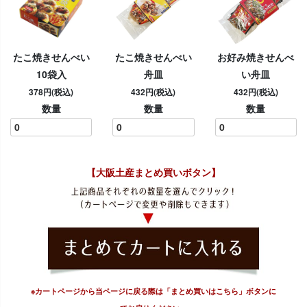
たこ焼きせんべい
たこ焼きせんべい
お好み焼きせんべ
10袋入
舟皿
い舟皿
378円(税込)
432円(税込)
432円(税込)
数量
数量
数量
【大阪土産まとめ買いボタン】
※カートページから当ページに戻る際は「まとめ買いはこちら」ボタンに