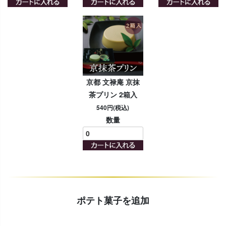
京都 文禄庵 京抹
茶プリン 2箱入
540円(税込)
数量
ポテト菓子を追加