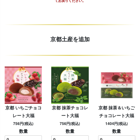
てお戻りください。
京都土産を追加
京都 いちごチョコ
京都 抹茶チョコレ
京都 抹茶＆いちご
レート大福
ート大福
チョコレート大福
756円(税込)
756円(税込)
1404円(税込)
数量
数量
数量