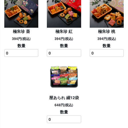
極朱珍 葵
極朱珍 紅
極朱珍 桃
394円(税込)
394円(税込)
394円(税込)
数量
数量
数量
暦あられ 綴12袋
648円(税込)
数量