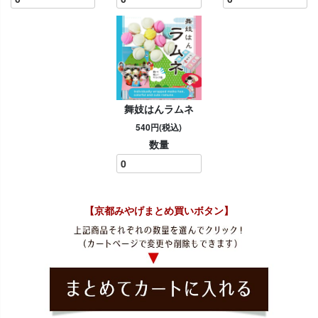
舞妓はんラムネ
540円(税込)
数量
【京都みやげまとめ買いボタン】