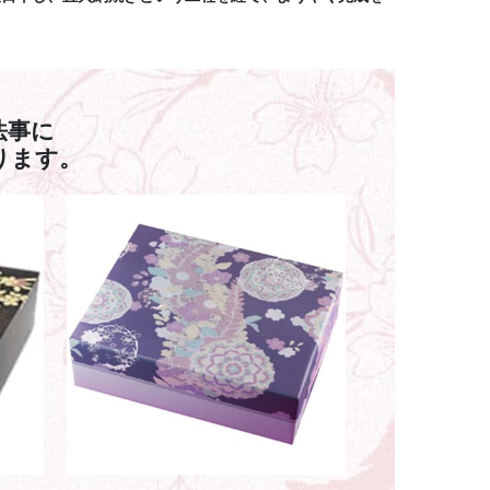
法事に
ります。