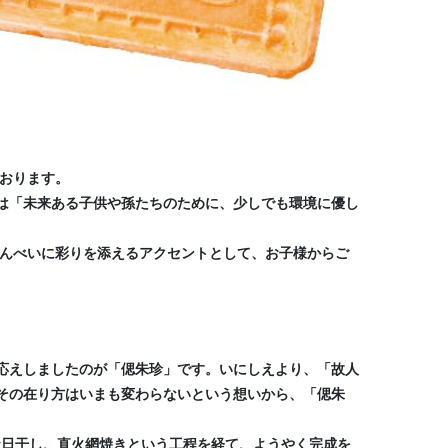
ております。
は「未来ある子供や孫たちのために、少しでも環境に優し
せんべいに彩りを添えるアクセントとして、お子様からご
応えしましたのが「偲朱珍」です。いにしえより、「故人
その在り方はいまも変わらないという想いから、「偲朱
、天日干し、直火網焼きという工程を経て、ようやく完成を