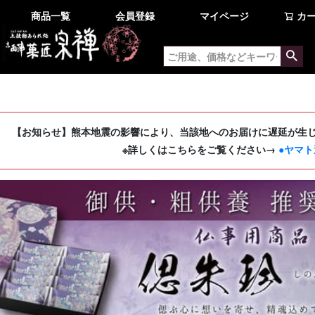
商品一覧
会員登録
マイページ
カ
【お知らせ】熊本地震の影響により、当該地へのお届けに遅延が生
※詳しくはこちらをご覧ください→
●ヤマト