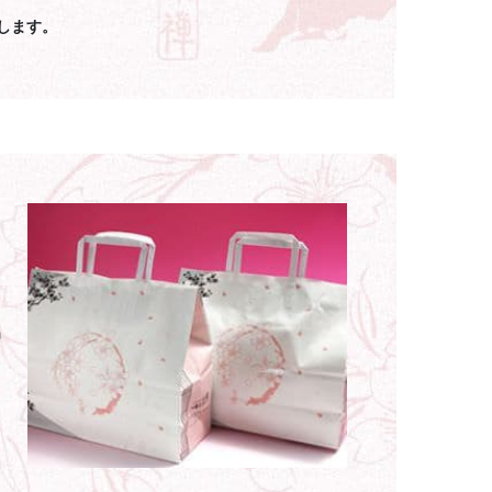
します。
名