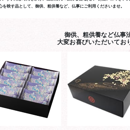
心を映す品として、御供、粗供養など、仏事にご利用くださいませ。
御供、粗供養など仏事
大変お喜びいただいてお