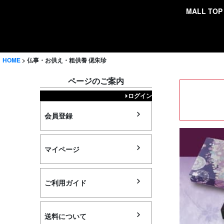
MALL TOP
検索
HOME
仏事・お供え・粗供養 偲朱珍
ページのご案内
ログイン
会員登録
マイページ
ご利用ガイド
送料について