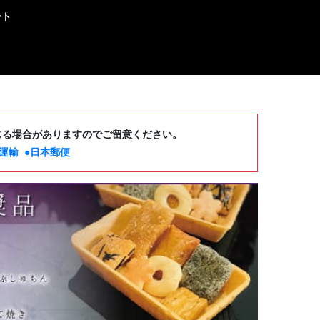
ート
じる場合がありますのでご留意ください。
運輸
●日本郵便