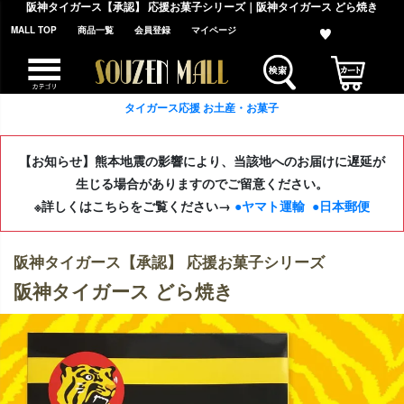
阪神タイガース【承認】 応援お菓子シリーズ｜阪神タイガース どら焼き
MALL TOP
商品一覧
会員登録
マイページ
タイガース応援 お土産・お菓子
【お知らせ】熊本地震の影響により、当該地へのお届けに遅延が
生じる場合がありますのでご留意ください。
※詳しくはこちらをご覧ください→
●ヤマト運輸
●日本郵便
阪神タイガース【承認】 応援お菓子シリーズ
阪神タイガース どら焼き