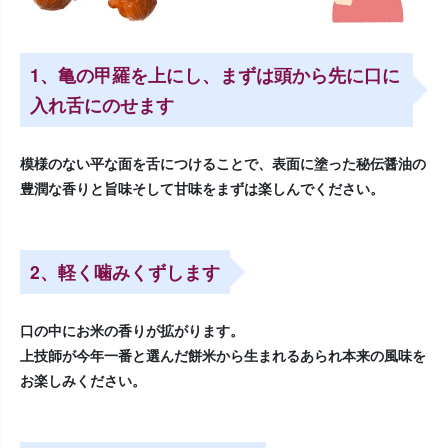
1、亀の甲羅を上にし、まずは頭から先に口に
入れ舌にのせます
模様のない平な面を舌につけることで、表面に塗った秘伝醤油の
豊潤な香りと旨味そして甘味をまずは楽しんでください。
2、軽く噛みくずします
口の中にお米の香りが拡がります。
上技師が今年一番と選んだ餅米から生まれるあられ本来の風味を
お楽しみください。