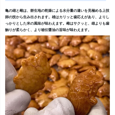
亀の雄と雌は、餅生地の乾燥による水分量の違いを見極める上技
師の技から生み出されます。雄はカリッと歯応えがあり、よりし
っかりとした米の風味が味わえます。雌はサクッと、雄よりも歯
触りが柔らかく、より秘伝醤油の旨味が味わえます。