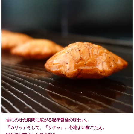
舌にのせた瞬間に広がる秘伝醤油の味わい。
『カリッ』そして、『サクッ』、心地よい歯ごたえ。