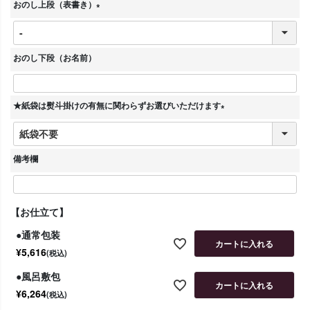
おのし上段（表書き）
)
(
必
須
おのし下段（お名前）
)
★紙袋は熨斗掛けの有無に関わらずお選びいただけます
(
必
須
備考欄
)
【お仕立て】
●通常包装
カートに入れる
¥
5,616
税込
●風呂敷包
カートに入れる
¥
6,264
税込