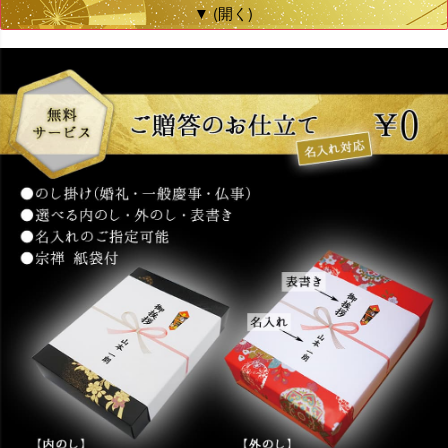
▼ (開く)