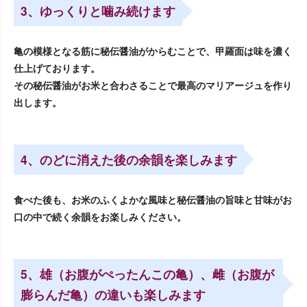
3、ゆっくりと噛み続けます
亀の模様となる筋に秘伝醤油がからむことで、甲羅面は味を濃く
仕上げております。
その秘伝醤油がお米と合わさることで最高のマリアージュを作り
出します。
4、のどに消えた後の余韻を楽しみます
食べた後も、お米のふくよかな風味と秘伝醤油の旨味と甘味がお
口の中で続く余韻をお楽しみください。
5、雄（お腹がぺったんこの亀）、雌（お腹が
膨らんだ亀）の違いも楽しみます