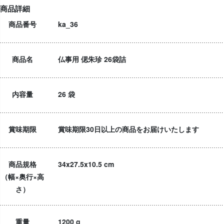
商品詳細
商品番号
ka_36
商品名
仏事用 偲朱珍 26袋詰
内容量
26 袋
賞味期限
賞味期限30日以上の商品をお届けいたします
商品規格
34x27.5x10.5 cm
（幅×奥行×高
さ）
重量
1200 g