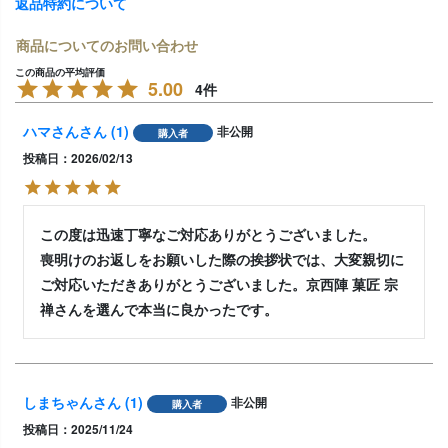
返品特約について
商品についてのお問い合わせ
5.00
4
ハマさん
1
非公開
購入者
投稿日
2026/02/13
この度は迅速丁寧なご対応ありがとうございました。

喪明けのお返しをお願いした際の挨拶状では、大変親切に
ご対応いただきありがとうございました。京西陣 菓匠 宗
禅さんを選んで本当に良かったです。
しまちゃん
1
非公開
購入者
投稿日
2025/11/24