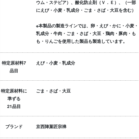
ウム・ステビア）、酸化防止剤（Ｖ．Ｅ）、（一部
にえび・小麦・乳成分・ごま・さば・大豆を含む）
※本製品の製造ラインでは、卵・えび・かに・小麦・
乳成分・牛肉・ごま・さば・大豆・鶏肉・豚肉・も
も・りんごを使用した製品も製造しています。
特定原材料7
えび・小麦・乳成分
品目
特定原材料に
ごま・さば・大豆
準ずる
21品目
ブランド
京西陣菓匠宗禅