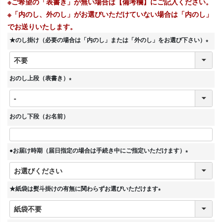
※ご希望の「表書き」が無い場合は【備考欄】にご記入ください。
※「内のし、外のし」がお選びいただけていない場合は「内のし」
でお送りいたします。
★のし掛け（必要の場合は「内のし」または「外のし」をお選び下さい）
(
必
須
おのし上段（表書き）
)
(
必
須
おのし下段（お名前）
)
●お届け時期（届日指定の場合は手続き中にご指定いただけます）
(
必
須
★紙袋は熨斗掛けの有無に関わらずお選びいただけます
)
(
必