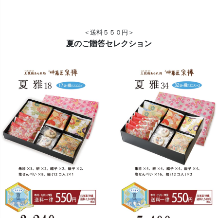
＜送料５５０円＞
夏のご贈答セレクション