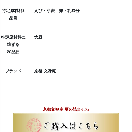
特定原材料8
えび・小麦・卵・乳成分
品目
特定原材料に
大豆
準ずる
20品目
ブランド
京都 文禄庵
京都文禄庵 夏の詰合せ75