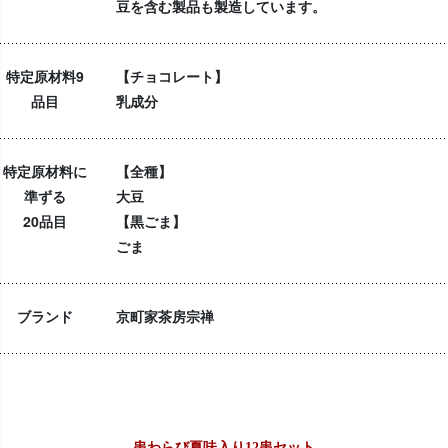
豆を含む製品も製造しています。
特定原材料9
【チョコレート】
品目
乳成分
特定原材料に
【全種】
準ずる
大豆
20品目
【黒ごま】
ごま
ブランド
京町家茶房宗禅
串わらび夏味入り12串セット