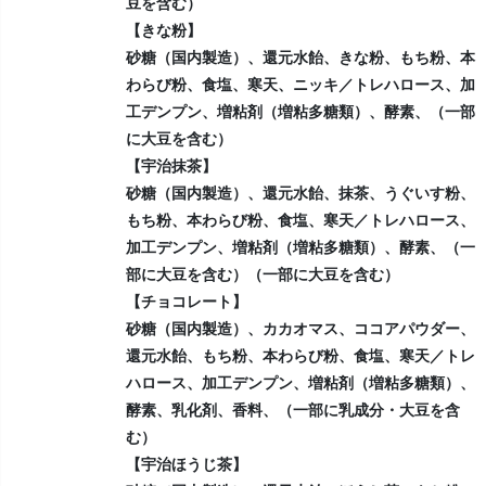
豆を含む）
【きな粉】
砂糖（国内製造）、還元水飴、きな粉、もち粉、本
わらび粉、食塩、寒天、ニッキ／トレハロース、加
工デンプン、増粘剤（増粘多糖類）、酵素、（一部
に大豆を含む）
【宇治抹茶】
砂糖（国内製造）、還元水飴、抹茶、うぐいす粉、
もち粉、本わらび粉、食塩、寒天／トレハロース、
加工デンプン、増粘剤（増粘多糖類）、酵素、（一
部に大豆を含む）（一部に大豆を含む）
【チョコレート】
砂糖（国内製造）、カカオマス、ココアパウダー、
還元水飴、もち粉、本わらび粉、食塩、寒天／トレ
ハロース、加工デンプン、増粘剤（増粘多糖類）、
酵素、乳化剤、香料、（一部に乳成分・大豆を含
む）
【宇治ほうじ茶】