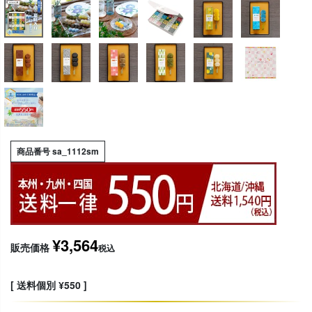
商品番号
sa_1112sm
¥
3,564
販売価格
税込
送料個別
¥
550