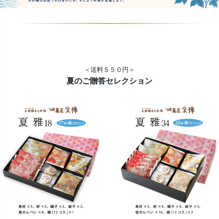
＜送料５５０円＞
夏のご贈答セレクション