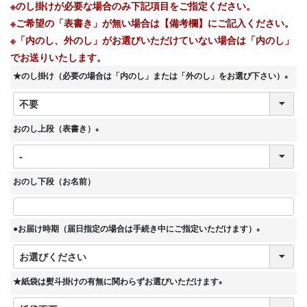
※のし掛けが必要な場合のみ下記項目をご指定ください。
※ご希望の「表書き」が無い場合は【備考欄】にご記入ください。
※「内のし、外のし」がお選びいただけていない場合は「内のし」
でお送りいたします。
★のし掛け（必要の場合は「内のし」または「外のし」をお選び下さい）
(
必
須
おのし上段（表書き）
)
(
必
須
おのし下段（お名前）
)
●お届け時期（届日指定の場合は手続き中にご指定いただけます）
(
必
須
★紙袋は熨斗掛けの有無に関わらずお選びいただけます
)
(