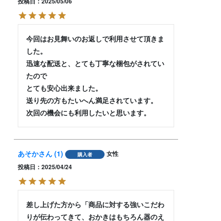
投稿日
2025/05/06
今回はお見舞いのお返しで利用させて頂きま
した。

迅速な配送と、とても丁寧な梱包がされてい
たので

とても安心出来ました。

送り先の方もたいへん満足されています。

次回の機会にも利用したいと思います。
あそか
1
女性
購入者
投稿日
2025/04/24
差し上げた方から「商品に対する強いこだわ
りが伝わってきて、おかきはもちろん器のえ