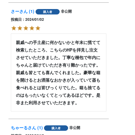
さー
1
非公開
購入者
投稿日
2024/01/02
親戚への手土産に何かないかと年末に慌てて
検索したところ、こちらのHPを拝見し注文
させていただきました。丁寧な梱包で年内に
ちゃんと届けていただき有り難かったです。
親戚も皆とても喜んでくれました。豪華な箱
を開けるとお洒落なおかきが入っていて器も
食べれるとは皆びっくりでした。箱も捨てる
のはもったいなくてとってあるほどです。是
非また利用させていただきます。
ちゃーる
1
非公開
購入者