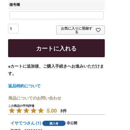
須
備考欄
)
お気に入りに登録す
る
カートに入れる
※カートに追加後、ご購入手続きへお進みいただけま
す。
返品特約について
商品についてのお問い合わせ
5.00
5
イサてつ
1
非公開
購入者