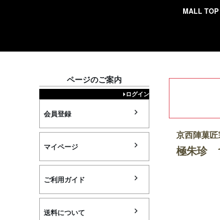
MALL TOP
検索
ページのご案内
ログイン
会員登録
京西陣菓匠
マイページ
極朱珍 
ご利用ガイド
送料について