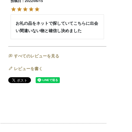
投稿日
2022/06/15
お礼の品をネットで探していてこちらに出会
い間違いない物と確信し決めました　　
すべてのレビューを見る
レビューを書く