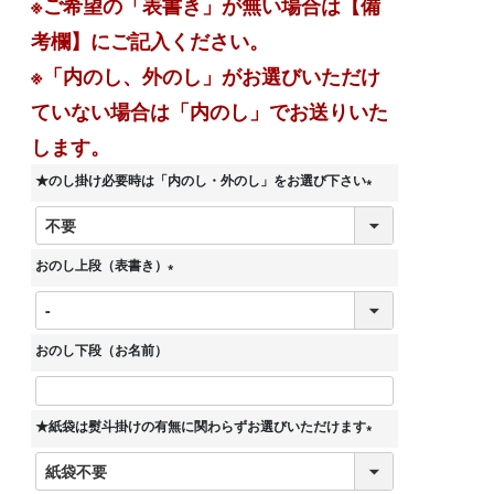
※ご希望の「表書き」が無い場合は【備
考欄】にご記入ください。
※「内のし、外のし」がお選びいただけ
ていない場合は「内のし」でお送りいた
します。
★のし掛け必要時は「内のし・外のし」をお選び下さい
(
必
須
おのし上段（表書き）
)
(
必
須
おのし下段（お名前）
)
★紙袋は熨斗掛けの有無に関わらずお選びいただけます
(
必