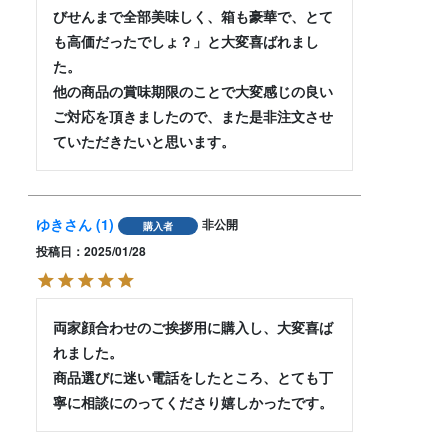
びせんまで全部美味しく、箱も豪華で、とて
も高価だったでしょ？」と大変喜ばれまし
た。

他の商品の賞味期限のことで大変感じの良い
ご対応を頂きましたので、また是非注文させ
ていただきたいと思います。
ゆき
1
非公開
購入者
投稿日
2025/01/28
両家顔合わせのご挨拶用に購入し、大変喜ば
れました。

商品選びに迷い電話をしたところ、とても丁
寧に相談にのってくださり嬉しかったです。