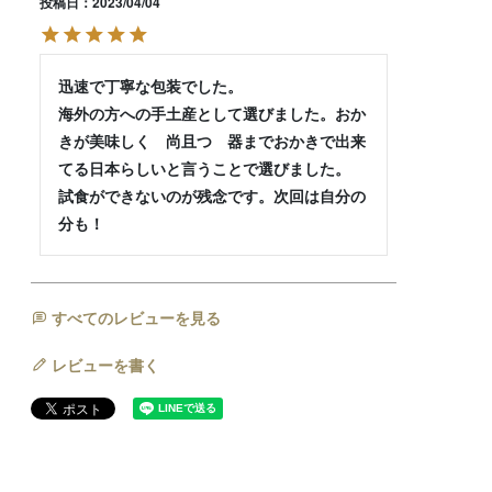
投稿日
2023/04/04
迅速で丁寧な包装でした。

海外の方への手土産として選びました。おか
きが美味しく　尚且つ　器までおかきで出来
てる日本らしいと言うことで選びました。

試食ができないのが残念です。次回は自分の
分も！
すべてのレビューを見る
レビューを書く