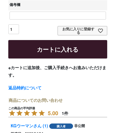
須
備考欄
)
お気に入りに登録す
る
カートに入れる
※カートに追加後、ご購入手続きへお進みいただけま
す。
返品特約について
商品についてのお問い合わせ
5.00
1
KGウーマン
1
非公開
購入者