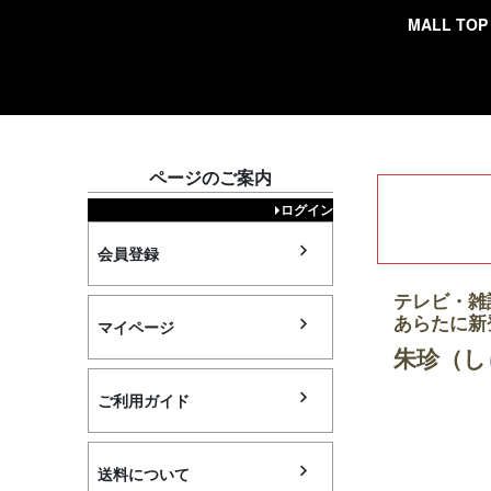
MALL TOP
検索
ページのご案内
ログイン
会員登録
テレビ・雑
あらたに新
マイページ
朱珍（し
ご利用ガイド
送料について