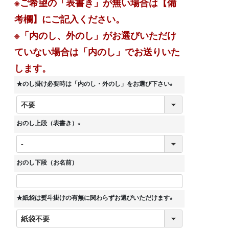
※ご希望の「表書き」が無い場合は【備
考欄】にご記入ください。
※「内のし、外のし」がお選びいただけ
ていない場合は「内のし」でお送りいた
します。
★のし掛け必要時は「内のし・外のし」をお選び下さい
(
必
須
おのし上段（表書き）
)
(
必
須
おのし下段（お名前）
)
★紙袋は熨斗掛けの有無に関わらずお選びいただけます
(
必