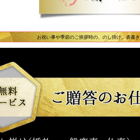
お祝い事や季節のご挨拶時の、のし掛け、表書き、