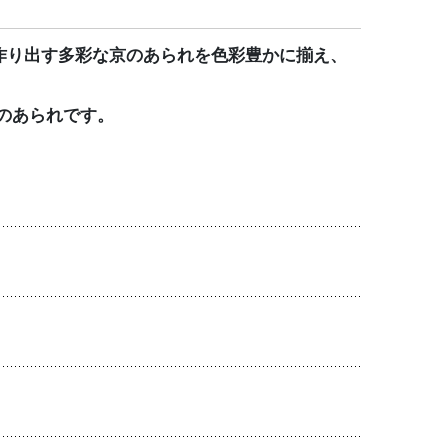
作り出す多彩な京のあられを色彩豊かに揃え、
のあられです。