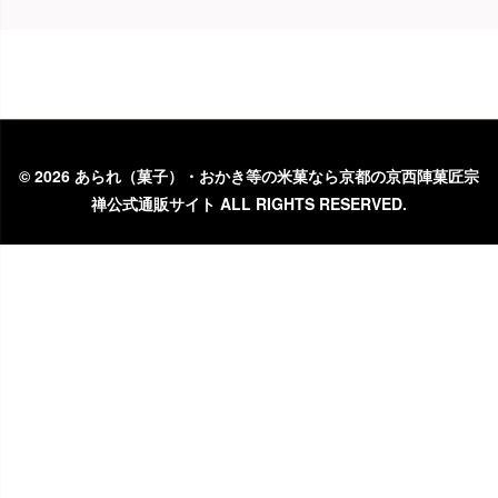
©
2026 あられ（菓子）・おかき等の米菓なら京都の京西陣菓匠宗
禅公式通販サイト ALL RIGHTS RESERVED.