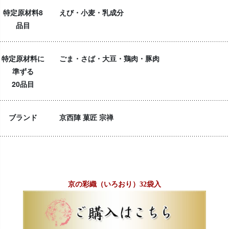
特定原材料8
えび・小麦・乳成分
品目
特定原材料に
ごま・さば・大豆・鶏肉・豚肉
準ずる
20品目
ブランド
京西陣 菓匠 宗禅
京の彩織（いろおり）32袋入