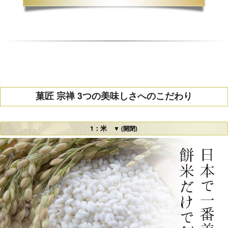
菓匠 宗禅 3つの美味しさへのこだわり
1：米
▼ (開閉)