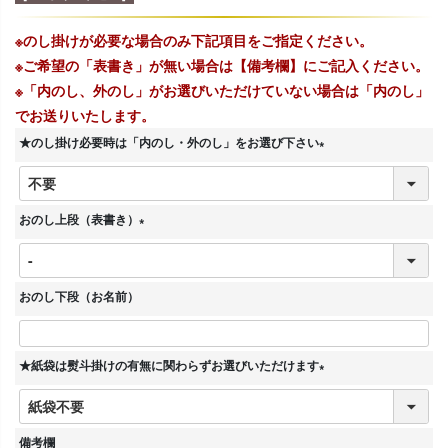
※のし掛けが必要な場合のみ下記項目をご指定ください。
※ご希望の「表書き」が無い場合は【備考欄】にご記入ください。
※「内のし、外のし」がお選びいただけていない場合は「内のし」
でお送りいたします。
★のし掛け必要時は「内のし・外のし」をお選び下さい
(
必
須
おのし上段（表書き）
)
(
必
須
おのし下段（お名前）
)
★紙袋は熨斗掛けの有無に関わらずお選びいただけます
(
必
須
備考欄