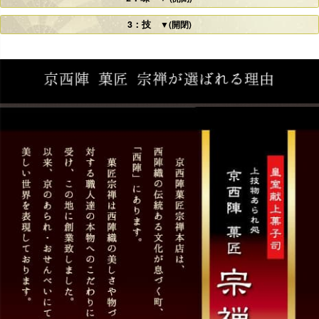
3：技
▼(開閉)