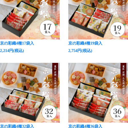
京の彩織4種17袋入
京の彩織4種19袋入
2,214円(税込)
2,754円(税込)
京の彩織4種32袋入
京の彩織4種36袋入