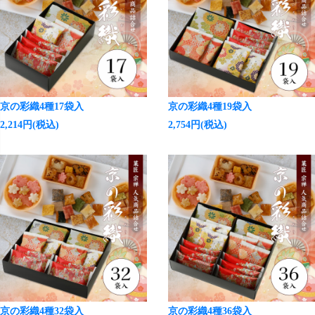
京の彩織4種17袋入
京の彩織4種19袋入
2,214円(税込)
2,754円(税込)
京の彩織4種32袋入
京の彩織4種36袋入