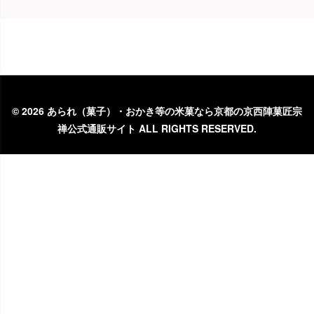
©
2026 あられ（菓子）・おかき等の米菓なら京都の京西陣菓匠宗
禅公式通販サイト ALL RIGHTS RESERVED.