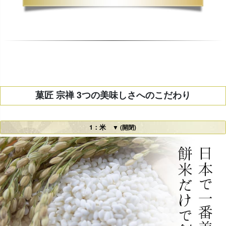
菓匠 宗禅 3つの美味しさへのこだわり
1：米
▼ (開閉)