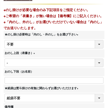
※のし掛けが必要な場合のみ下記項目をご指定ください。
※ご希望の「表書き」が無い場合は【備考欄】にご記入ください。
※「内のし、外のし」がお選びいただけていない場合は「内のし」
でお送りいたします。
★のし掛け必要時は「内のし・外のし」をお選び下さい
(
必
須
おのし上段（表書き）
)
(
必
須
おのし下段（お名前）
)
★紙袋は熨斗掛けの有無に関わらずお選びいただけます
(
必
須
備考欄