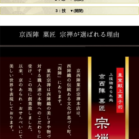
3：技
▼(開閉)