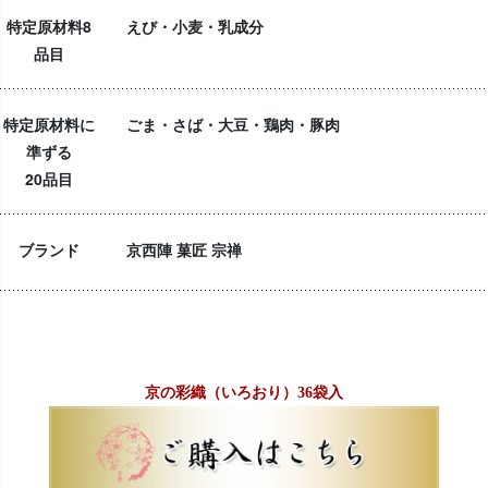
特定原材料8
えび・小麦・乳成分
品目
特定原材料に
ごま・さば・大豆・鶏肉・豚肉
準ずる
20品目
ブランド
京西陣 菓匠 宗禅
京の彩織（いろおり）36袋入