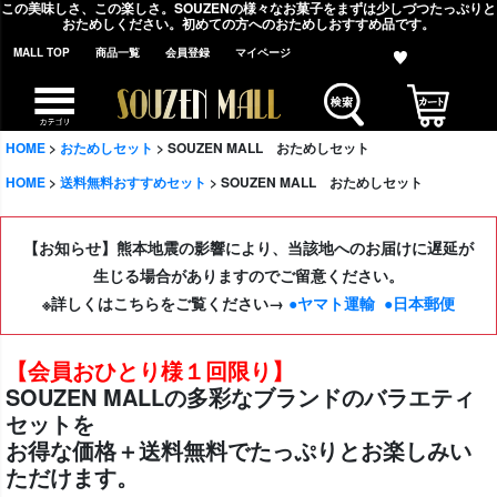
この美味しさ、この楽しさ。SOUZENの様々なお菓子をまずは少しづつたっぷりと
おためしください。初めての方へのおためしおすすめ品です。
MALL TOP
商品一覧
会員登録
マイページ
HOME
おためしセット
SOUZEN MALL おためしセット
HOME
送料無料おすすめセット
SOUZEN MALL おためしセット
【お知らせ】熊本地震の影響により、当該地へのお届けに遅延が
生じる場合がありますのでご留意ください。
※詳しくはこちらをご覧ください→
●ヤマト運輸
●日本郵便
【会員おひとり様１回限り】
SOUZEN MALLの多彩なブランドのバラエティ
セットを
お得な価格＋送料無料でたっぷりとお楽しみい
ただけます。