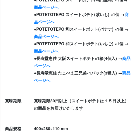
商品ページへ
●POTETOTEPO スイートポテト(紫いも) ×1個 →
商
品ページへ
●POTETOTEPO 和スイートポテト(バナナ) ×1個 →
商品ページへ
●POTETOTEPO 和スイートポテト(いちご) ×1個 →
商品ページへ
●長寿堂恵佳 大阪スイートポテト×1箱(4個入) →
商品
ページへ
●長寿堂恵佳 たこべえ三兄弟×1パック(3種入) →
商品
ページへ
賞味期限
賞味期限30日以上（スイートポテトは１５日以上）
の商品をお届けいたします
商品規格
400×280×110 mm