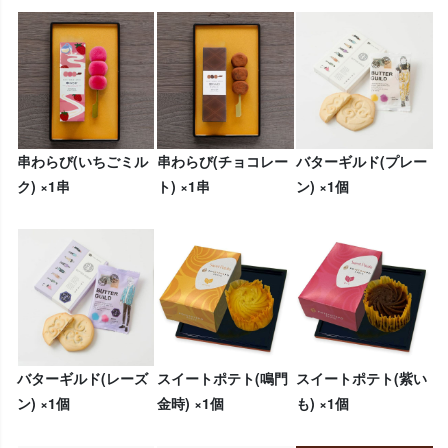
串わらび(いちごミル
串わらび(チョコレー
バターギルド(プレー
ク) ×1串
ト) ×1串
ン) ×1個
バターギルド(レーズ
スイートポテト(鳴門
スイートポテト(紫い
ン) ×1個
金時) ×1個
も) ×1個