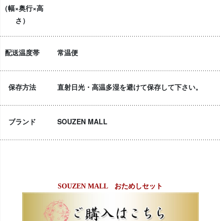
（幅×奥行×高
さ）
配送温度帯
常温便
保存方法
直射日光・高温多湿を避けて保存して下さい。
ブランド
SOUZEN MALL
SOUZEN MALL おためしセット