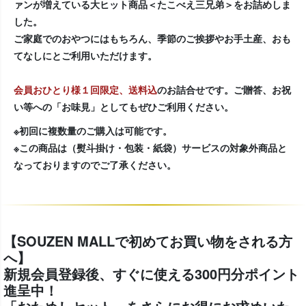
ァンが増えている大ヒット商品＜たこべえ三兄弟＞をお詰めしま
した。
ご家庭でのおやつにはもちろん、季節のご挨拶やお手土産、おも
てなしにとご利用いただけます。
会員おひとり様１回限定、送料込
のお詰合せです。ご贈答、お祝
い等への「お味見」としてもぜひご利用ください。
※初回に複数量のご購入は可能です。
※この商品は（熨斗掛け・包装・紙袋）サービスの対象外商品と
なっておりますのでご了承ください。
【SOUZEN MALLで初めてお買い物をされる方
へ】
新規会員登録後、すぐに使える300円分ポイント
進呈中！